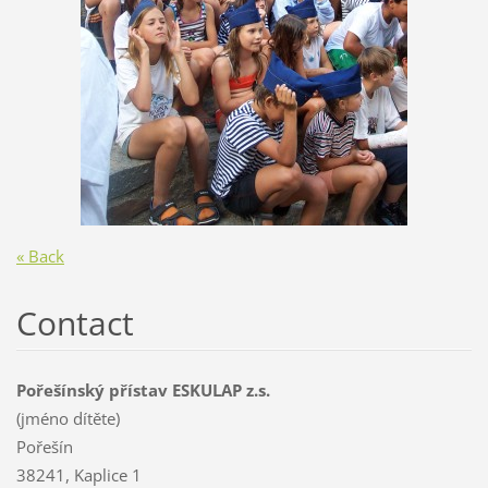
« Back
Contact
Pořešínský přístav ESKULAP z.s.
(jméno dítěte)
Pořešín
38241, Kaplice 1