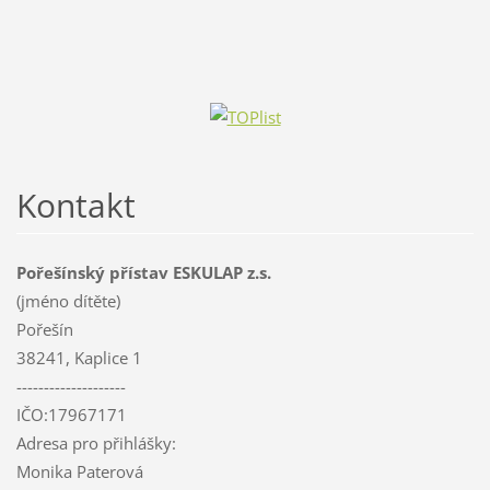
Kontakt
Pořešínský přístav ESKULAP z.s.
(jméno dítěte)
Pořešín
38241, Kaplice 1
--------------------
IČO:17967171
Adresa pro přihlášky:
Monika Paterová