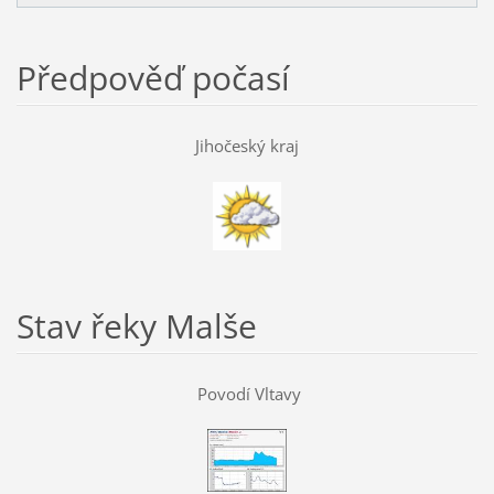
Předpověď počasí
Jihočeský kraj
Stav řeky Malše
Povodí Vltavy