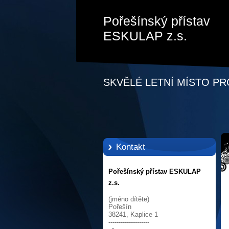
Pořešínský přístav
ESKULAP z.s.
SKVĚLÉ LETNÍ MÍSTO PR
Kontakt
Pořešínský přístav ESKULAP
z.s.
(jméno dítěte)
Pořešín
38241, Kaplice 1
--------------------