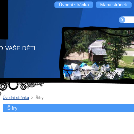
Úvodní stránka
Mapa stránek
O VAŠE DĚTI
Úvodní stránka
>
Šifry
Šifry