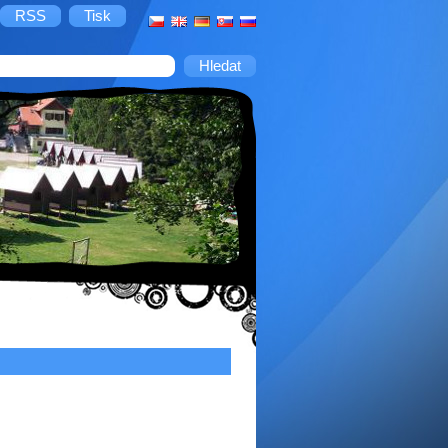
RSS
Tisk