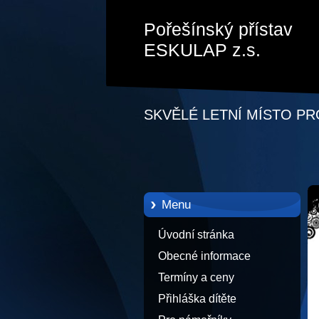
Pořešínský přístav
ESKULAP z.s.
SKVĚLÉ LETNÍ MÍSTO PR
Menu
Úvodní stránka
Obecné informace
Termíny a ceny
Přihláška dítěte