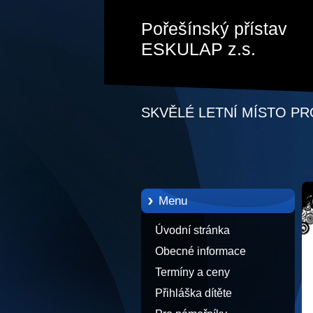
Pořešínský přístav
ESKULAP z.s.
SKVĚLÉ LETNÍ MÍSTO PR
Menu
Úvodní stránka
Obecné informace
Termíny a ceny
Přihláška dítěte