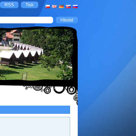
RSS
Tisk