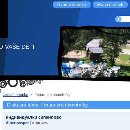
Úvodní stránka
Mapa stránek
O VAŠE DĚTI
Úvodní stránka
>
Fórum pro námořníky
Diskusní téma: Fórum pro námořníky
индивидуалки сипайлово
Albertoasper
|
05.08.2026