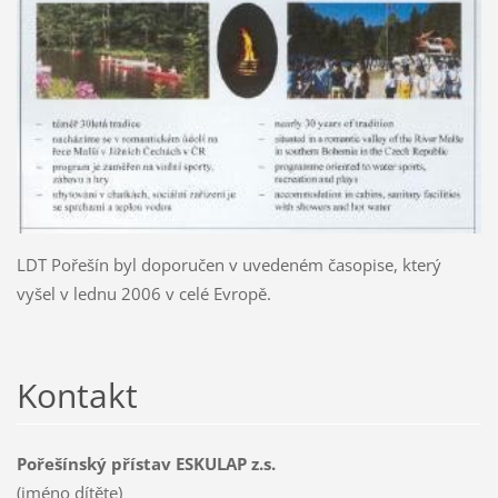
LDT Pořešín byl doporučen v uvedeném časopise, který
vyšel v lednu 2006 v celé Evropě.
Kontakt
Pořešínský přístav ESKULAP z.s.
(jméno dítěte)