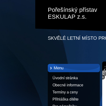
Pořešínský přístav
ESKULAP z.s.
SKVĚLÉ LETNÍ MÍSTO PR
Menu
Úvodní stránka
Obecné informace
Termíny a ceny
Přihláška dítěte