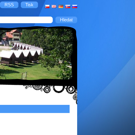
RSS
Tisk