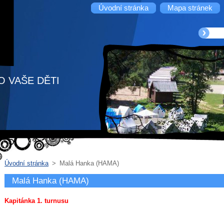
Úvodní stránka
Mapa stránek
O VAŠE DĚTI
Úvodní stránka
>
Malá Hanka (HAMA)
Malá Hanka (HAMA)
Kapitánka 1. turnusu