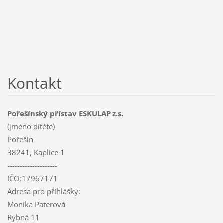
Kontakt
Pořešínský přístav ESKULAP z.s.
(jméno dítěte)
Pořešín
38241, Kaplice 1
--------------------
IČO:17967171
Adresa pro přihlášky:
Monika Paterová
Rybná 11