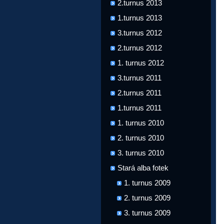
2.turnus 2013
1.turnus 2013
3.turnus 2012
2.turnus 2012
1. turnus 2012
3.turnus 2011
2.turnus 2011
1.turnus 2011
1. turnus 2010
2. turnus 2010
3. turnus 2010
Stará alba fotek
1. turnus 2009
2. turnus 2009
3. turnus 2009