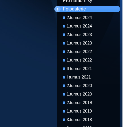
Pro námořníky
Fotogalerie
2.turnus 2024
1.turnus 2024
2.turnus 2023
1.turnus 2023
2.turnus 2022
1.turnus 2022
II turnus 2021
I turnus 2021
2.turnus 2020
1.turnus 2020
2.turnus 2019
1.turnus 2019
3.turnus 2018